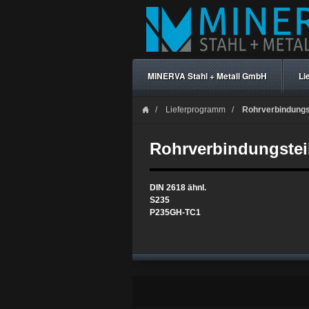
MINERVA Stahl + Metall GmbH
Li
Lieferprogramm
Rohrverbindungste
Rohrverbindungsteile
DIN 2618 ähnl.
S235
P235GH-TC1