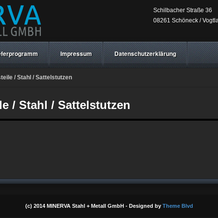
Schilbacher Straße 36
08261 Schöneck / Vogtl
eferprogramm
Impressum
Datenschutzerklärung
ile / Stahl / Sattelstutzen
 / Stahl / Sattelstutzen
(c) 2014 MINERVA Stahl + Metall GmbH - Designed by
Theme Blvd