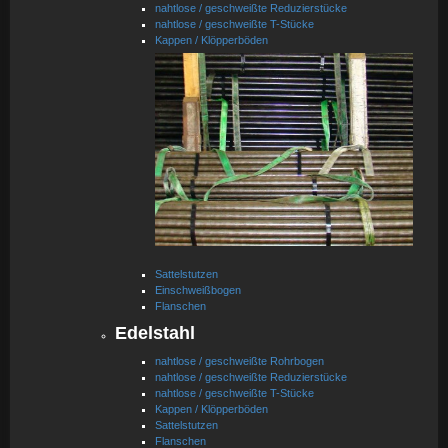
nahtlose / geschweißte Reduzierstücke
nahtlose / geschweißte T-Stücke
Kappen / Klöpperböden
Sattelstutzen
Einschweißbogen
Flanschen
Edelstahl
nahtlose / geschweißte Rohrbogen
nahtlose / geschweißte Reduzierstücke
nahtlose / geschweißte T-Stücke
Kappen / Klöpperböden
Sattelstutzen
Flanschen