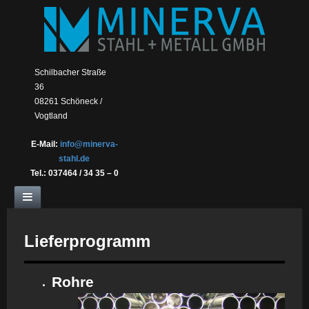
Schilbacher Straße
36
08261 Schöneck /
Vogtland
E-Mail:
info@minerva-
stahl.de
Tel.:
037464 / 34 35 – 0
Lieferprogramm
Rohre