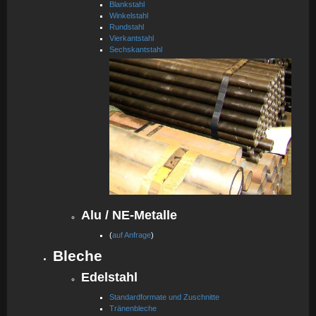
Blankstahl
Winkelstahl
Rundstahl
Vierkantstahl
Sechskantstahl
Alu / NE-Metalle
(
auf Anfrage
)
Bleche
Edelstahl
Standardformate und Zuschnitte
Tränenbleche