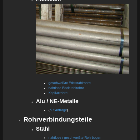
geschweißte Edelstahlrohre
nahtlose Edelstahlrohre
Kapillarrohre
Alu / NE-Metalle
(
auf Anfrage
)
Rohrverbindungsteile
Stahl
nahtlose / geschweißte Rohrbogen