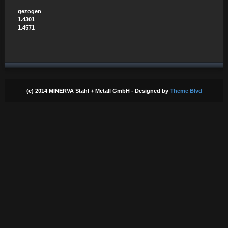
gezogen
1.4301
1.4571
(c) 2014 MINERVA Stahl + Metall GmbH - Designed by
Theme Blvd