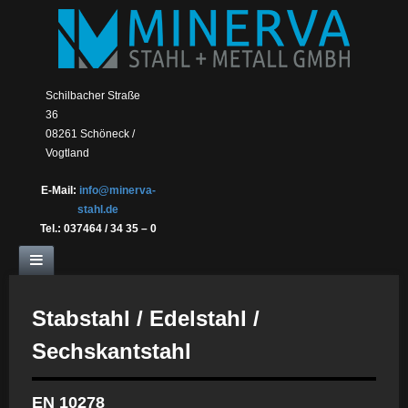
Schilbacher Straße
36
08261 Schöneck /
Vogtland
E-Mail:
info@minerva-
stahl.de
Tel.:
037464 / 34 35 – 0
Stabstahl / Edelstahl /
Sechskantstahl
EN 10278